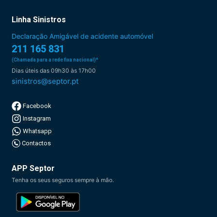
Linha Sinistros
Declaração Amigável de acidente automóvel
211 165 831
(Chamada para a rede fixa nacional)*
Dias úteis das 09h30 às 17h00
sinistros@septor.pt
Facebook
Instagram
Whatsapp
Contactos
APP Septor
Tenha os seus seguros sempre à mão.