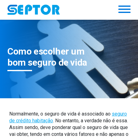
Simulador
Como escolher um
bom seguro de vida
Normalmente, o seguro de vida é associado ao
seguro
de crédito habitação
. No entanto, a verdade não é essa.
Assim sendo, deve ponderar qual o seguro de vida que
vai obter, tendo em conta vários fatores e não apenas o