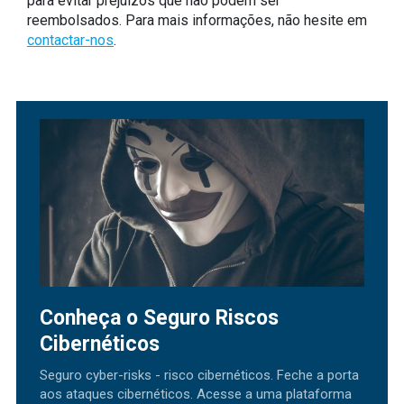
para evitar prejuízos que não podem ser
reembolsados. Para mais informações, não hesite em
contactar-nos
.
Conheça o Seguro Riscos
Cibernéticos
Seguro cyber-risks - risco cibernéticos. Feche a porta
aos ataques cibernéticos. Acesse a uma plataforma