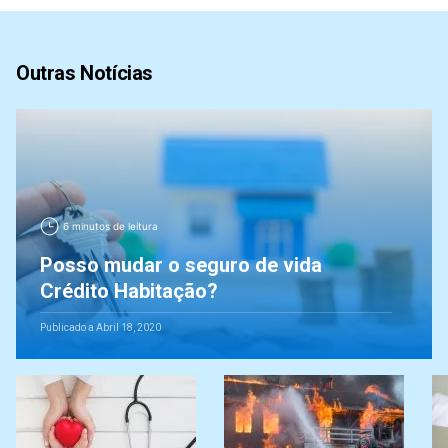
Outras Notícias
6 minutos de leitura
Posso mudar o seguro de vida
Crédito Habitação?
Publicado a Abril 18, 2020