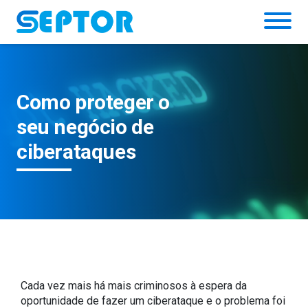
Simulador
Como proteger o
seu negócio de
ciberataques
Cada vez mais há mais criminosos à espera da
oportunidade de fazer um ciberataque e o problema foi