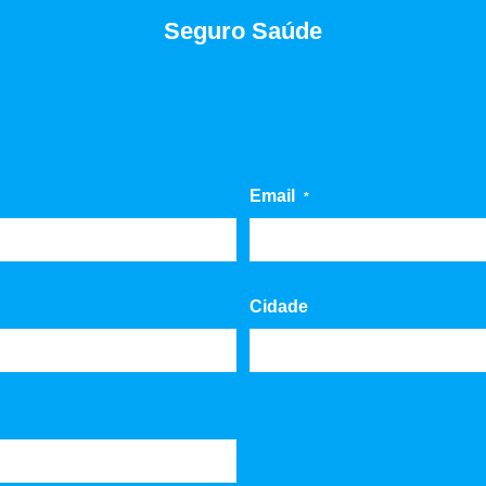
Seguro Saúde
Email
*
Cidade