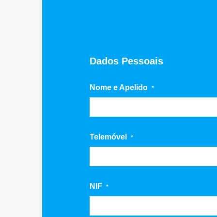
Dados Pessoais
Nome e Apelido
*
Telemóvel
*
NIF
*