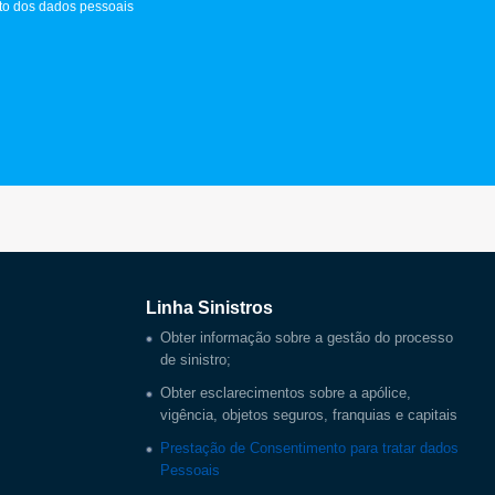
to dos dados pessoais
Linha Sinistros
Obter informação sobre a gestão do processo
de sinistro;
Obter esclarecimentos sobre a apólice,
vigência, objetos seguros, franquias e capitais
Prestação de Consentimento para tratar dados
Pessoais