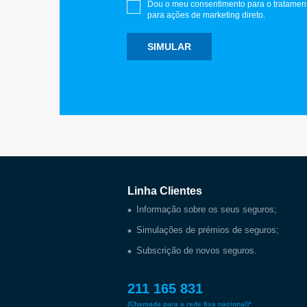
Dou o meu consentimento para o tratamen
para ações de marketing direto.
SIMULAR
Linha Clientes
Informação sobre os seus seguros;
Simulações de prémios de seguros;
Subscrição de novos seguros.
211 165 831
(Chamada para a rede fixa nacional)*