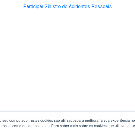
Participar Sinistro de Acidentes Pessoais
seu computador. Estes cookies são utilizados​​para melhorar a sua experiência no 
 website, como em outros meios. Para saber mais sobre os cookies que utilizamos,