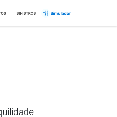
Simulador
TOS
SINISTROS
quilidade