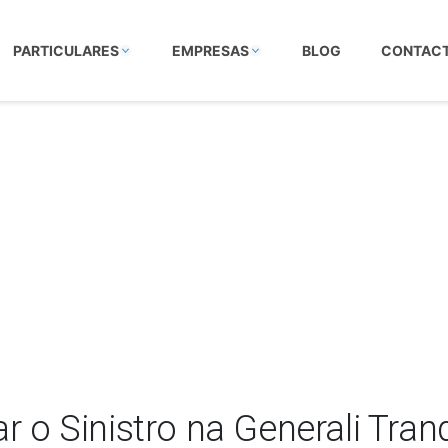
PARTICULARES
EMPRESAS
BLOG
CONTAC
ar o Sinistro na Generali Tran