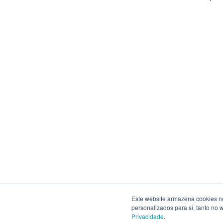
Este website armazena cookies no 
personalizados para si, tanto no
Privacidade
.