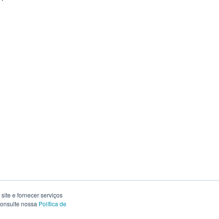
site e fornecer serviços
 consulte nossa
Política de