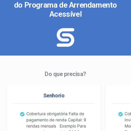
do Programa de Arrendamento
Acessível
Do que precisa?
Senhorio
Cobertura obrigatória Falta de
Cob
pagamento de renda Capital: 9
Inv
rendas mensais Exemplo Para
Mor