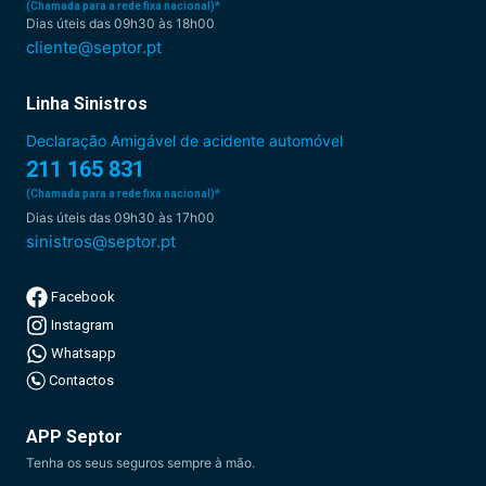
(Chamada para a rede fixa nacional)*
Dias úteis das 09h30 às 18h00
cliente@septor.pt
Linha Sinistros
Declaração Amigável de acidente automóvel
211 165 831
(Chamada para a rede fixa nacional)*
Dias úteis das 09h30 às 17h00
sinistros@septor.pt
Facebook
Instagram
Whatsapp
Contactos
APP Septor
Tenha os seus seguros sempre à mão.