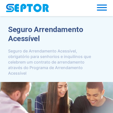
Simulador
Seguro Arrendamento
Acessível
Seguro de Arrendamento Acessível,
obrigatório para senhorios e inquilinos que
celebrem um contrato de arrendamento
através do Programa de Arrendamento
Acessível