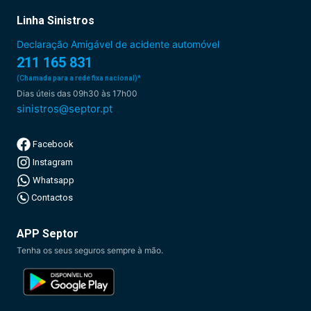
Linha Sinistros
Declaração Amigável de acidente automóvel
211 165 831
(Chamada para a rede fixa nacional)*
Dias úteis das 09h30 às 17h00
sinistros@septor.pt
Facebook
Instagram
Whatsapp
Contactos
APP Septor
Tenha os seus seguros sempre à mão.