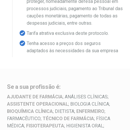
proteger, nomeadamente defesa pessoal em
processos judiciais, pagamento ao Tribunal das
cauções monetárias, pagamento de todas as
despesas judiciais, entre outras.
Tarifa atrativa exclusiva deste protocolo.
Tenha acesso a preços dos seguros
adaptados às necessidades da sua empresa
Se a sua profissão é:
AJUDANTE DE FARMÁCIA
; ANÁLISES CLÍNICAS;
ASSISTENTE OPERACIONAL
; BIOLOGIA CLÍNICA;
BIOQUÍMICA CLÍNICA
; DIETISTA;
ENFERMEIRO
;
FARMACÊUTICO;
TÉCNICO DE FARMÁCIA
; FÍSICA
MÉDICA;
FISIOTERAPEUTA
; HIGIENISTA ORAL;