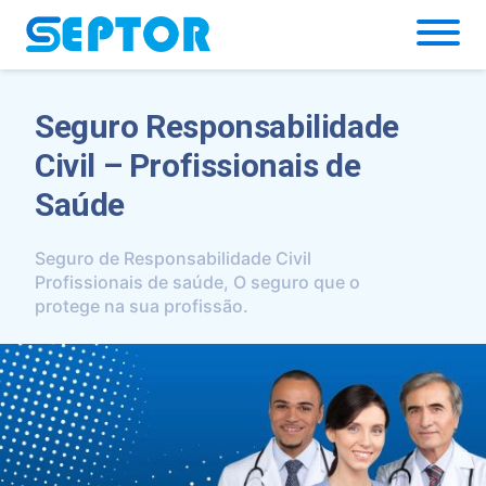
Simulador
Seguro Responsabilidade
Civil – Profissionais de
Saúde
Seguro de Responsabilidade Civil
Profissionais de saúde, O seguro que o
protege na sua profissão.