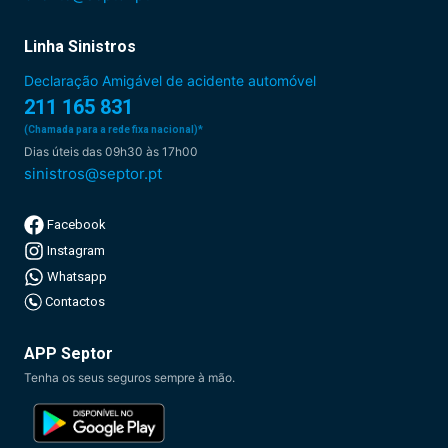
Linha Sinistros
Declaração Amigável de acidente automóvel
211 165 831
(Chamada para a rede fixa nacional)*
Dias úteis das 09h30 às 17h00
sinistros@septor.pt
Facebook
Instagram
Whatsapp
Contactos
APP Septor
Tenha os seus seguros sempre à mão.