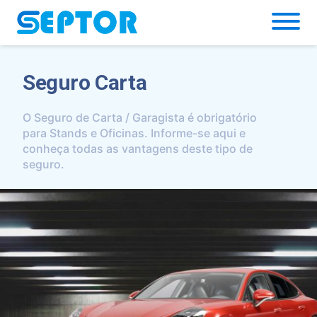
Simulador
Seguro Carta
O Seguro de Carta / Garagista é obrigatório
para Stands e Oficinas. Informe-se aqui e
conheça todas as vantagens deste tipo de
seguro.