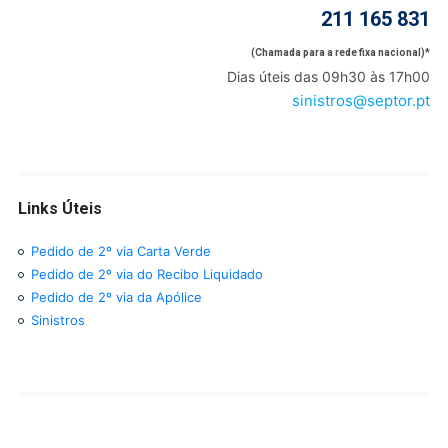
211 165 831
(Chamada para a rede fixa nacional)*
Dias úteis das 09h30 às 17h00
sinistros@septor.pt
Links Úteis
Pedido de 2º via Carta Verde
Pedido de 2º via do Recibo Liquidado
Pedido de 2º via da Apólice
Sinistros