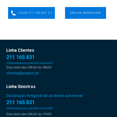
LIGUE 211 165 831 (*)
ENVIAR MENSAGEM
Linha Clientes
211 165 831
(Chamada para a rede fixa nacional)*
Dias úteis das 09h30 às 18h00
cliente@septor.pt
Linha Sinistros
Declaração Amigável de acidente automóvel
211 165 831
(Chamada para a rede fixa nacional)*
Dias úteis das 09h30 às 17h00