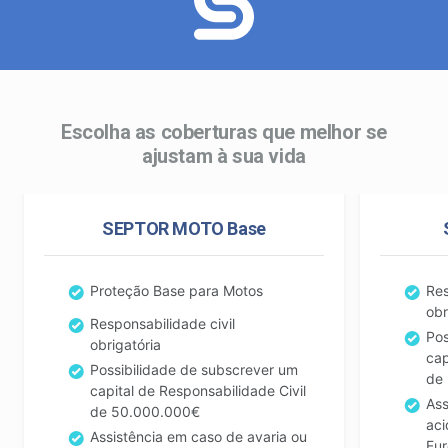
Escolha as coberturas que melhor se
ajustam à sua vida
SEPTOR MOTO Base
Proteção Base para Motos
Res
obr
Responsabilidade civil
Pos
obrigatória
cap
Possibilidade de subscrever um
de
capital de Responsabilidade Civil
Ass
de 50.000.000€
aci
Assistência em caso de avaria ou
Eur