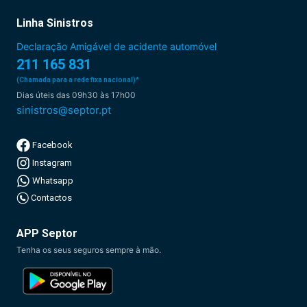
Linha Sinistros
Declaração Amigável de acidente automóvel
211 165 831
(Chamada para a rede fixa nacional)*
Dias úteis das 09h30 às 17h00
sinistros@septor.pt
Facebook
Instagram
Whatsapp
Contactos
APP Septor
Tenha os seus seguros sempre à mão.