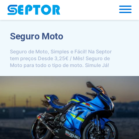
Simulador
Seguro Moto
Seguro de Moto, Simples e Fácil! Na Septor
tem preços Desde 3,25€ / Mês! Seguro de
Moto para todo o tipo de moto. Simule Já!