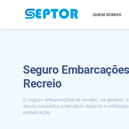
QUEM SOMOS
Seguro Embarcações
Recreio
O seguro embarcações de recreio, vai garantir o
danos causados a terceiros durante a utilização
embarcação.