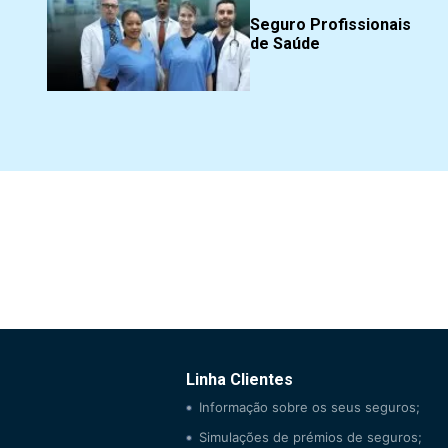
Seguro Profissionais
de Saúde
Linha Clientes
Informação sobre os seus seguros;
Simulações de prémios de seguros;