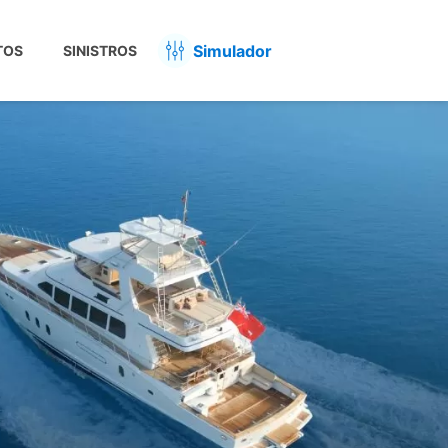
Simulador
TOS
SINISTROS