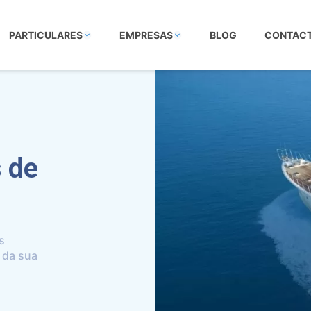
PARTICULARES
EMPRESAS
BLOG
CONTAC
 de
s
 da sua