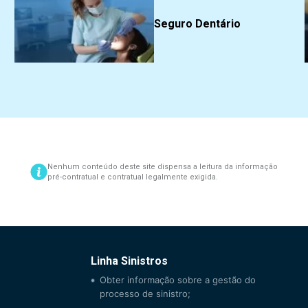
Seguro Dentário
Nenhum conteúdo deste site dispensa a leitura da informação
pré-contratual e contratual legalmente exigida.
Linha Sinistros
Obter informação sobre a gestão do
processo de sinistro;