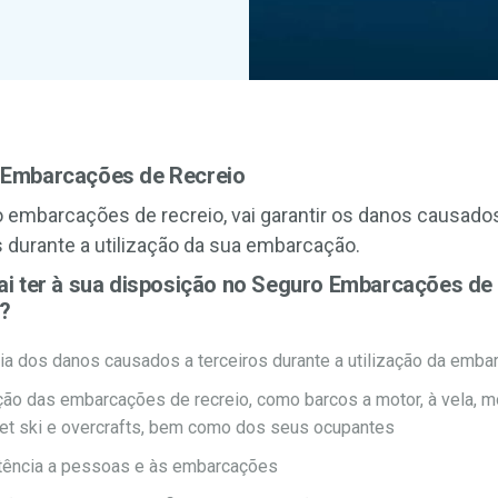
 Embarcações de Recreio
 embarcações de recreio, vai garantir os danos causado
s durante a utilização da sua embarcação.
ai ter à sua disposição no Seguro Embarcações de
?
ia dos danos causados a terceiros durante a utilização da emba
ção das embarcações de recreio, como barcos a motor, à vela, m
jet ski e overcrafts, bem como dos seus ocupantes
tência a pessoas e às embarcações