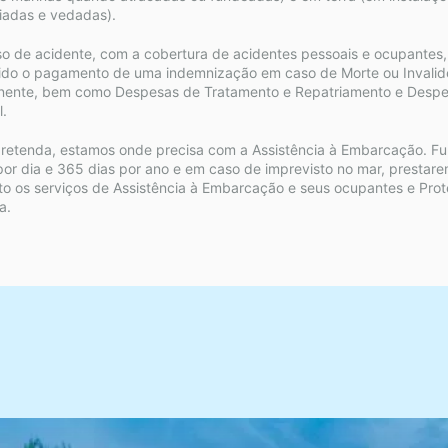
iadas e vedadas).
o de acidente, com a cobertura de acidentes pessoais e ocupantes,
ido o pagamento de uma indemnização em caso de Morte ou Invalid
ente, bem como Despesas de Tratamento e Repatriamento e Despe
.
retenda, estamos onde precisa com a Assistência à Embarcação. Fu
por dia e 365 dias por ano e em caso de imprevisto no mar, prestar
to os serviços de Assistência à Embarcação e seus ocupantes e Pro
a.