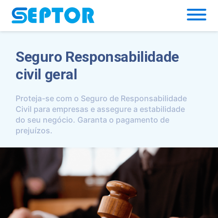
Simulador
Seguro Responsabilidade
civil geral
Proteja-se com o Seguro de Responsabilidade
Civil para empresas e assegure a estabilidade
do seu negócio. Garanta o pagamento de
prejuízos.