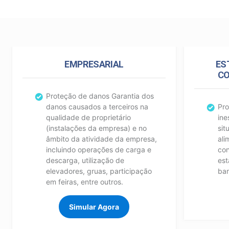
EMPRESARIAL
ES
CO
Proteção de danos Garantia dos
danos causados a terceiros na
Pro
qualidade de proprietário
ine
(instalações da empresa) e no
sit
âmbito da atividade da empresa,
ali
incluindo operações de carga e
con
descarga, utilização de
est
elevadores, gruas, participação
bar
em feiras, entre outros.
Simular Agora