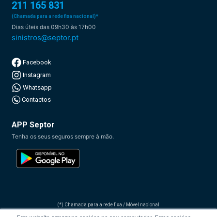
211 165 831
(Chamada para a rede fixa nacional)*
Dias úteis das 09h30 às 17h00
sinistros@septor.pt
Facebook
Instagram
Whatsapp
Contactos
APP Septor
Tenha os seus seguros sempre à mão.
(*) Chamada para a rede fixa / Móvel nacional
O custo da chamada depende do tarifário que tiver acordado com o seu operador de