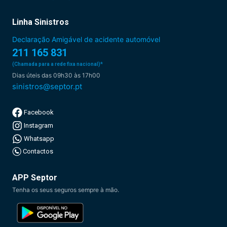
Linha Sinistros
Declaração Amigável de acidente automóvel
211 165 831
(Chamada para a rede fixa nacional)*
Dias úteis das 09h30 às 17h00
sinistros@septor.pt
Facebook
Instagram
Whatsapp
Contactos
APP Septor
Tenha os seus seguros sempre à mão.