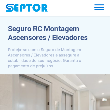
Simulador
Seguro RC Montagem
Ascensores / Elevadores
Proteja-se com o Seguro de Montagem
Ascensores / Elevadores e assegure a
estabilidade do seu negócio. Garanta o
pagamento de prejuízos.