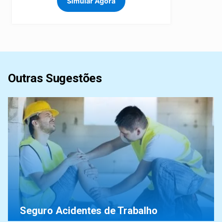
Simular Agora
Outras Sugestões
Seguro Acidentes de Trabalho