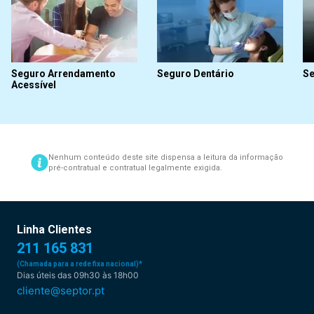
Seguro Arrendamento
Seguro Dentário
Se
Acessível
Nenhum conteúdo deste site dispensa a leitura da informação
pré-contratual e contratual legalmente exigida.
Linha Clientes
211 165 831
(Chamada para a rede fixa nacional)*
Dias úteis das 09h30 às 18h00
cliente@septor.pt