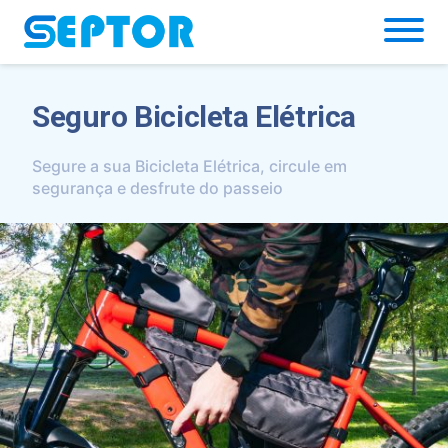
Simulador
Seguro Bicicleta Elétrica
Segure a sua Bicicleta Elétrica, circule em
segurança e desfrute do passeio