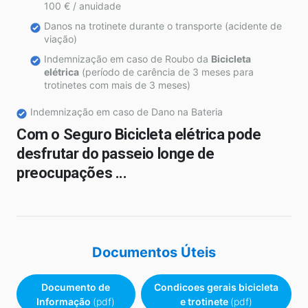
100 € / anuidade
Danos na trotinete durante o transporte (acidente de
viação)
Indemnização em caso de Roubo da
Bicicleta
elétrica
(período de carência de 3 meses para
trotinetes com mais de 3 meses)
Indemnização em caso de Dano na Bateria
Com o Seguro
Bicicleta elétrica
pode
desfrutar do passeio longe de
preocupações ...
Documentos Úteis
Documento de
Condicoes gerais bicicleta
Informação
(pdf)
e trotinete
(pdf)