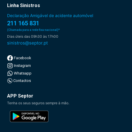
Linha Sinistros
Declaração Amigável de acidente automóvel
211 165 831
(Chamada para a rede fixa nacional)*
Dias úteis das 09h30 às 17h00
sinistros@septor.pt
Facebook
Instagram
Whatsapp
Contactos
APP Septor
Tenha os seus seguros sempre à mão.