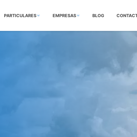
PARTICULARES
EMPRESAS
BLOG
CONTAC
VIDA
OS