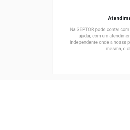
Atendim
Na SEPTOR pode contar com 
ajudar, com um atendime
independente onde a nossa 
mesma, o cl