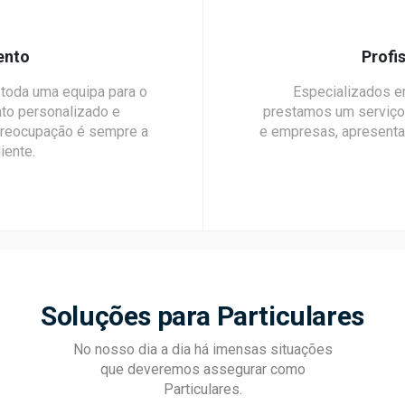
ento
Profi
toda uma equipa para o
Especializados e
nto personalizado e
prestamos um serviço 
preocupação é sempre a
e empresas, apresenta
iente.
Soluções para Particulares
No nosso dia a dia há imensas situações
que deveremos assegurar como
Particulares.