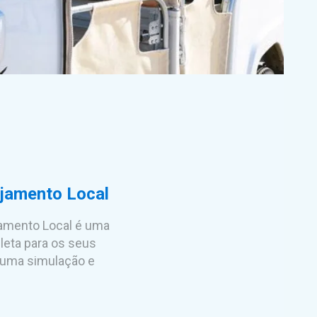
jamento Local
jamento Local é uma
eta para os seus
 uma simulação e
.