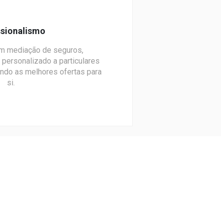
ssionalismo
m mediação de seguros,
personalizado a particulares
ndo as melhores ofertas para
si.