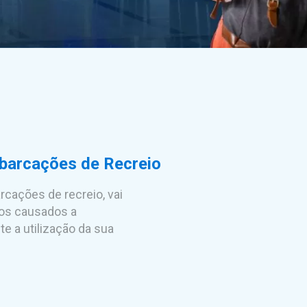
barcações de Recreio
cações de recreio, vai
nos causados a
te a utilização da sua