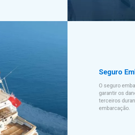
Seguro Em
O seguro embar
garantir os da
terceiros duran
embarcação.