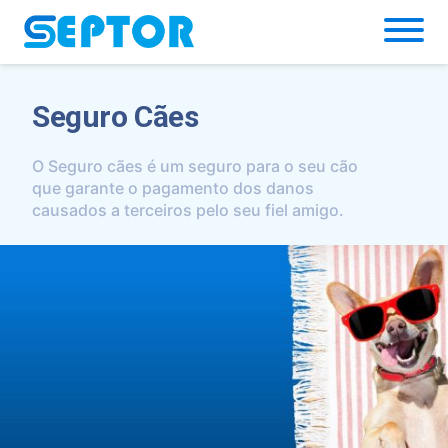
Simulador
Seguro Cães
O Seguro cães é um seguro para o seu cão
que garante o pagamento dos danos
causados a terceiros pelo seu fiel amigo.