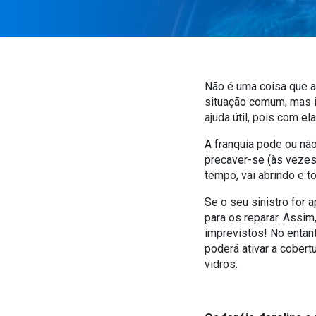
Não é uma coisa que a
situação comum, mas i
ajuda útil, pois com e
A franquia pode ou não
precaver-se (às vezes,
tempo, vai abrindo e to
Se o seu sinistro for a
para os reparar. Assim
imprevistos! No entant
poderá ativar a cobert
vidros.