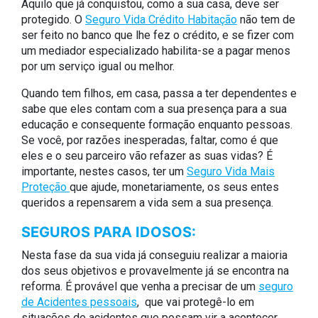
Aquilo que já conquistou, como a sua casa, deve ser
protegido. O
Seguro Vida Crédito Habitação
não tem de
ser feito no banco que lhe fez o crédito, e se fizer com
um mediador especializado habilita-se a pagar menos
por um serviço igual ou melhor.
Quando tem filhos, em casa, passa a ter dependentes e
sabe que eles contam com a sua presença para a sua
educação e consequente formação enquanto pessoas.
Se você, por razões inesperadas, faltar, como é que
eles e o seu parceiro vão refazer as suas vidas? É
importante, nestes casos, ter um
Seguro Vida Mais
Proteção
que ajude, monetariamente, os seus entes
queridos a repensarem a vida sem a sua presença.
SEGUROS PARA IDOSOS:
Nesta fase da sua vida já conseguiu realizar a maioria
dos seus objetivos e provavelmente já se encontra na
reforma. É provável que venha a precisar de um
seguro
de Acidentes pessoais
, que vai protegê-lo em
situações de acidentes que possam vir a acontecer,