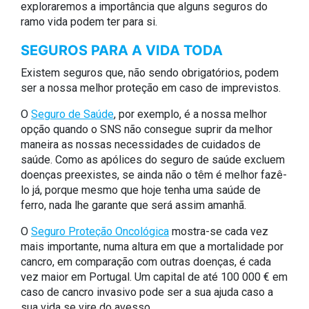
exploraremos a importância que alguns seguros do
ramo vida podem ter para si.
SEGUROS PARA A VIDA TODA
Existem seguros que, não sendo obrigatórios, podem
ser a nossa melhor proteção em caso de imprevistos.
O
Seguro de Saúde
, por exemplo, é a nossa melhor
opção quando o SNS não consegue suprir da melhor
maneira as nossas necessidades de cuidados de
saúde. Como as apólices do seguro de saúde excluem
doenças preexistes, se ainda não o têm é melhor fazê-
lo já, porque mesmo que hoje tenha uma saúde de
ferro, nada lhe garante que será assim amanhã.
O
Seguro Proteção Oncológica
mostra-se cada vez
mais importante, numa altura em que a mortalidade por
cancro, em comparação com outras doenças, é cada
vez maior em Portugal. Um capital de até 100 000 € em
caso de cancro invasivo pode ser a sua ajuda caso a
sua vida se vire do avesso.