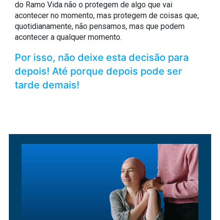
do Ramo Vida não o protegem de algo que vai
acontecer no momento, mas protegem de coisas que,
quotidianamente, não pensamos, mas que podem
acontecer a qualquer momento.
Por isso, não deixe esta decisão para
depois! Até porque depois pode ser
tarde demais!