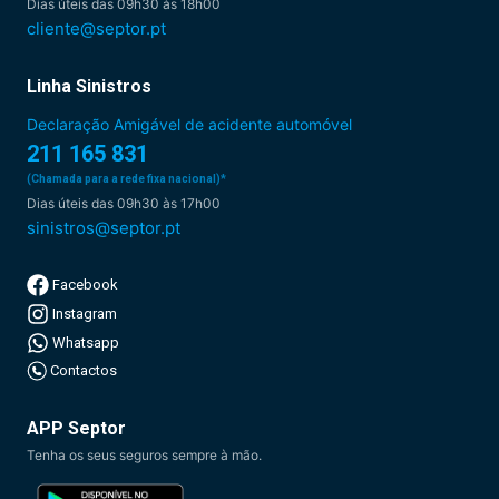
Dias úteis das 09h30 às 18h00
cliente@septor.pt
Linha Sinistros
Declaração Amigável de acidente automóvel
211 165 831
(Chamada para a rede fixa nacional)*
Dias úteis das 09h30 às 17h00
sinistros@septor.pt
Facebook
Instagram
Whatsapp
Contactos
APP Septor
Tenha os seus seguros sempre à mão.