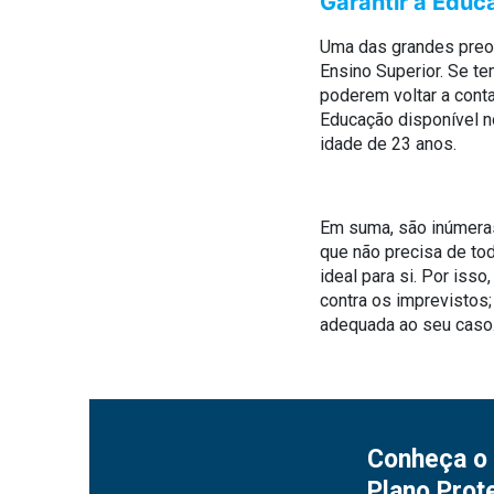
Garantir a Educ
Uma das grandes preoc
Ensino Superior. Se te
poderem voltar a cont
Educação disponível n
idade de 23 anos.
Em suma, são inúmeras
que não precisa de to
ideal para si. Por iss
contra os imprevistos
adequada ao seu caso
Conheça o 
Plano Prot