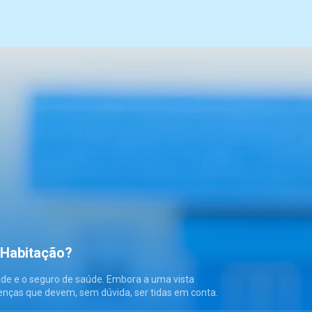
 Habitação?
úde e o seguro de saúde. Embora a uma vista
enças que devem, sem dúvida, ser tidas em conta.