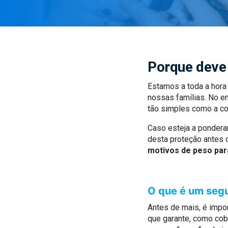
Porque deve 
Estamos a toda a hora
nossas famílias. No e
tão simples como a co
Caso esteja a pondera
desta proteção antes d
motivos de peso par
O que é um segu
Antes de mais, é impo
que garante, como cob