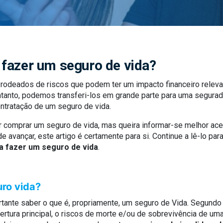
fazer um seguro de vida?
 rodeados de riscos que podem ter um impacto financeiro releva
ntanto, podemos transferi-los em grande parte para uma segurad
ntratação de um seguro de vida.
r comprar um seguro de vida, mas queira informar-se melhor ac
e avançar, este artigo é certamente para si. Continue a lê-lo pa
a fazer um seguro de vida
.
ro vida?
rtante saber o que é, propriamente, um seguro de Vida. Segundo
ertura principal, o riscos de morte e/ou de sobrevivência de um