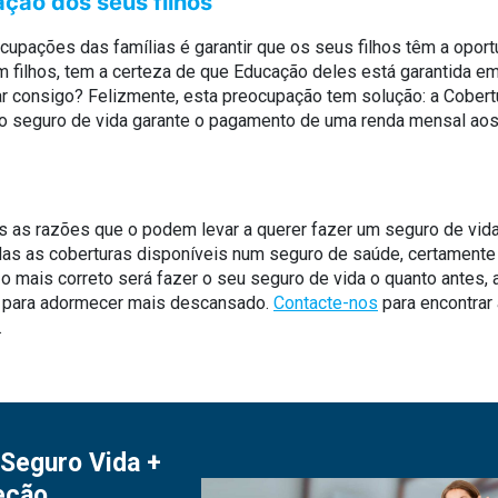
ação dos seus filhos
upações das famílias é garantir que os seus filhos têm a oportu
m filhos, tem a certeza de que Educação deles está garantida e
ar consigo? Felizmente, esta preocupação tem solução: a Cober
o seguro de vida garante o pagamento de uma renda mensal aos 
 as razões que o podem levar a querer fazer um seguro de vi
das as coberturas disponíveis num seguro de saúde, certament
o, o mais correto será fazer o seu seguro de vida o quanto antes,
; para adormecer mais descansado.
Contacte-nos
para encontrar
.
Seguro Vida +
eção