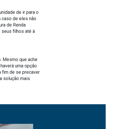
nidade de ir para o
m caso de eles não
tura de Renda
seus filhos até à
da. Mesmo que ache
e haverá uma opção
 a fim de se precaver
 a solução mais