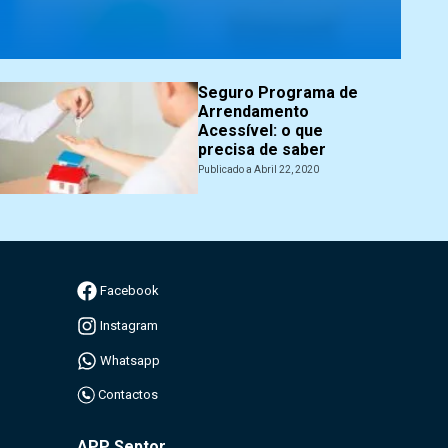
Seguro Programa de
Arrendamento
Acessível: o que
precisa de saber
Publicado a Abril 22, 2020
Facebook
Instagram
Whatsapp
Contactos
APP Septor