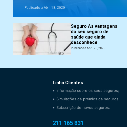
Publicado a Abril 18, 2020
Seguro As vantagens
do seu seguro de
saúde que ainda
desconhece
Publicado a Abril 20, 2020
Linha Clientes
Informação sobre os seus seguros;
Simulações de prémios de seguros;
Subscrição de novos seguros.
211 165 831