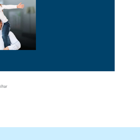
ilhar