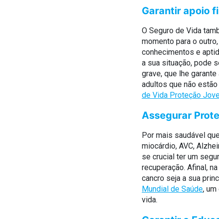
Garantir apoio f
O Seguro de Vida tamb
momento para o outro,
conhecimentos e aptid
a sua situação, pode 
grave, que lhe garante
adultos que não estão
de Vida Proteção Jov
Assegurar Prote
Por mais saudável que 
miocárdio, AVC, Alzhei
se crucial ter um segu
recuperação. Afinal, n
cancro seja a sua prin
Mundial de Saúde
, um
vida.