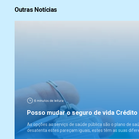
Outras Notícias
6 minutos de leitura
Posso mudar o seguro de vida Crédito
As opções ao serviço de saúde pública são o plano de sa
desatenta estes pareçam iguais, estes têm as suas difer