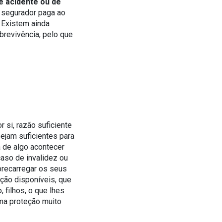
de acidente ou de
o segurador paga ao
. Existem ainda
brevivência, pelo que
 si, razão suficiente
sejam suficientes para
 de algo acontecer
aso de invalidez ou
brecarregar os seus
ção disponíveis, que
 filhos, o que lhes
a proteção muito