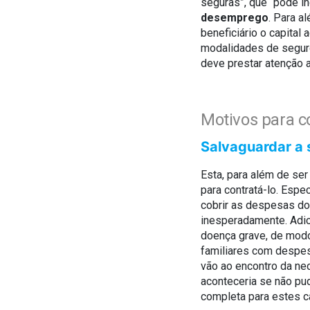
seguras”, que “pode i
desemprego
. Para a
beneficiário o capital
modalidades de seguro
deve prestar atenção a
Motivos para 
Salvaguardar a 
Esta, para além de ser
para contratá-lo. Espe
cobrir as despesas do
inesperadamente. Adic
doença grave, de modo
familiares com despes
vão ao encontro da ne
aconteceria se não p
completa para estes c