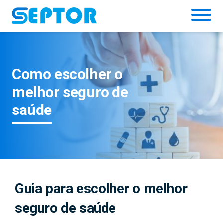
Simulador
Como escolher o
melhor seguro de
saúde
Guia para escolher o melhor
seguro de saúde