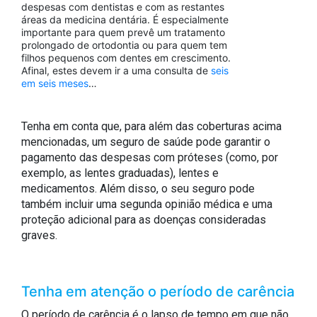
despesas com dentistas e com as restantes
áreas da medicina dentária. É especialmente
importante para quem prevê um tratamento
prolongado de ortodontia ou para quem tem
filhos pequenos com dentes em crescimento.
Afinal, estes devem ir a uma consulta de
seis
em seis meses
…
Tenha em conta que, para além das coberturas acima
mencionadas, um seguro de saúde pode garantir o
pagamento das despesas com próteses (como, por
exemplo, as lentes graduadas), lentes e
medicamentos. Além disso, o seu seguro pode
também incluir uma segunda opinião médica e uma
proteção adicional para as doenças consideradas
graves.
Tenha em atenção o período de carência
O período de carência é o lapso de tempo em que não