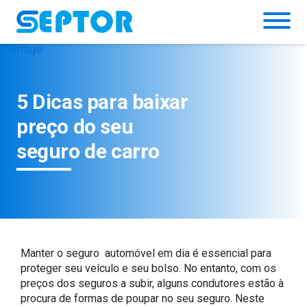
Simulador
5 Dicas para baixar
preço do seu
seguro de carro
Manter o seguro automóvel em dia é essencial para
proteger seu veículo e seu bolso. No entanto, com os
preços dos seguros a subir, alguns condutores estão à
procura de formas de poupar no seu seguro. Neste