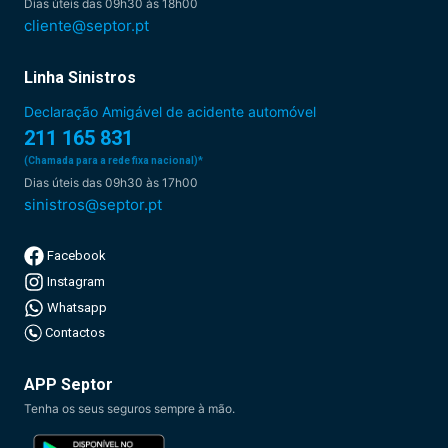
Dias úteis das 09h30 às 18h00
cliente@septor.pt
Linha Sinistros
Declaração Amigável de acidente automóvel
211 165 831
(Chamada para a rede fixa nacional)*
Dias úteis das 09h30 às 17h00
sinistros@septor.pt
Facebook
Instagram
Whatsapp
Contactos
APP Septor
Tenha os seus seguros sempre à mão.